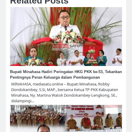
Related Posts
Bupati Minahasa Hadiri Peringatan HKG PKK ke-53, Tekankan
Pentingnya Peran Keluarga dalam Pembangunan
MINAHASA, mediasatu.online – Bupati Minahasa, Robby
Dondokambey, S.Si, MAP., bersama Ketua TP-PKK Kabupaten
Minahasa, Ny. Martina Watok Dondokambey-Lengkong, SE.,
didampingi…