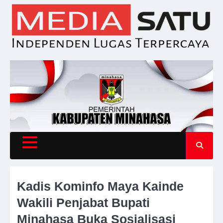
Skip
to
content
Kadis Kominfo Maya Kainde
Wakili Penjabat Bupati
Minahasa Buka Sosialisasi