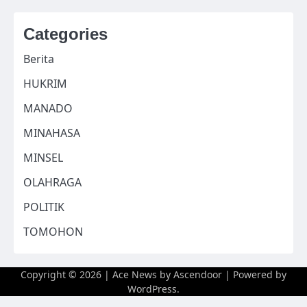
Categories
Berita
HUKRIM
MANADO
MINAHASA
MINSEL
OLAHRAGA
POLITIK
TOMOHON
Copyright © 2026
| Ace News by
Ascendoor
| Powered by
WordPress
.