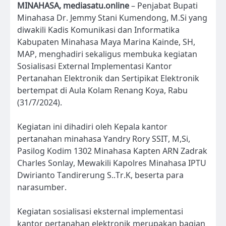
MINAHASA, mediasatu.online
– Penjabat Bupati
Minahasa Dr. Jemmy Stani Kumendong, M.Si yang
diwakili Kadis Komunikasi dan Informatika
Kabupaten Minahasa Maya Marina Kainde, SH,
MAP, menghadiri sekaligus membuka kegiatan
Sosialisasi External Implementasi Kantor
Pertanahan Elektronik dan Sertipikat Elektronik
bertempat di Aula Kolam Renang Koya, Rabu
(31/7/2024).
Kegiatan ini dihadiri oleh Kepala kantor
pertanahan minahasa Yandry Rory SSIT, M,Si,
Pasilog Kodim 1302 Minahasa Kapten ARN Zadrak
Charles Sonlay, Mewakili Kapolres Minahasa IPTU
Dwirianto Tandirerung S..Tr.K, beserta para
narasumber.
Kegiatan sosialisasi eksternal implementasi
kantor pertanahan elektronik merupakan bagian