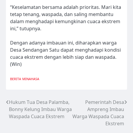
“Keselamatan bersama adalah prioritas. Mari kita
tetap tenang, waspada, dan saling membantu
dalam menghadapi kemungkinan cuaca ekstrem
ini,” tutupnya.
Dengan adanya imbauan ini, diharapkan warga
Desa Sendangan Satu dapat menghadapi kondisi
cuaca ekstrem dengan lebih siap dan waspada.
(Win)
BERITA
MINAHASA
Hukum Tua Desa Palamba,
Pemerintah Desa
Navigasi
Bonny Kelung Imbau Warga
Ampreng Imbau
pos
Waspada Cuaca Ekstrem
Warga Waspada Cuaca
Ekstrem