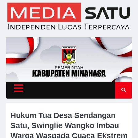
Skip
to
content
Hukum Tua Desa Sendangan
Satu, Swinglie Wangko Imbau
Warga Waspada Cuaca Ekstrem