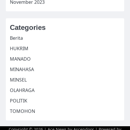
November 2023
Categories
Berita
HUKRIM
MANADO
MINAHASA
MINSEL
OLAHRAGA
POLITIK
TOMOHON
Copyright © 2026
| Ace News by
Ascendoor
| Powered by