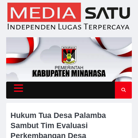
Skip
to
content
Hukum Tua Desa Palamba
Sambut Tim Evaluasi
Perkembangan Desa