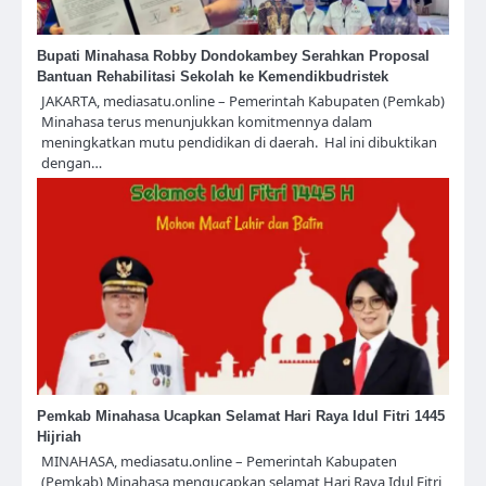
Bupati Minahasa Robby Dondokambey Serahkan Proposal
Bantuan Rehabilitasi Sekolah ke Kemendikbudristek
JAKARTA, mediasatu.online – Pemerintah Kabupaten (Pemkab)
Minahasa terus menunjukkan komitmennya dalam
meningkatkan mutu pendidikan di daerah. Hal ini dibuktikan
dengan…
Pemkab Minahasa Ucapkan Selamat Hari Raya Idul Fitri 1445
Hijriah
MINAHASA, mediasatu.online – Pemerintah Kabupaten
(Pemkab) Minahasa mengucapkan selamat Hari Raya Idul Fitri