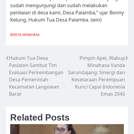
sudah mengunjungi dan sudah melakukan
penilaian di desa kami, Desa Palamba,” ujar Bonny
Kelung, Hukum Tua Desa Palamba. (win)
BERITA
MINAHASA
Hukum Tua Desa
Pimpin Apel, Wabup
Navigasi
Paslaten Sambut Tim
Minahasa Vanda
pos
Evaluasi Perkembangan
Sarundajang: Sinergi dan
Desa Pemerintah
Kesetaraan Perempuan
Kecamatan Langowan
Kunci Capai Indonesia
Barat
Emas 2045
Related Posts