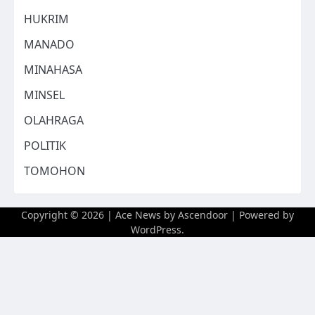
HUKRIM
MANADO
MINAHASA
MINSEL
OLAHRAGA
POLITIK
TOMOHON
Copyright © 2026
| Ace News by
Ascendoor
| Powered by
WordPress
.