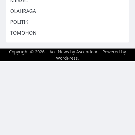
MINSEL
OLAHRAGA
POLITIK
TOMOHON
Copyright © 2026
| Ace News by
Ascendoor
| Powered by
WordPress
.