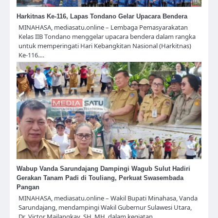
Harkitnas Ke-116, Lapas Tondano Gelar Upacara Bendera
MINAHASA, mediasatu.online – Lembaga Pemasyarakatan
Kelas IIB Tondano menggelar upacara bendera dalam rangka
untuk memperingati Hari Kebangkitan Nasional (Harkitnas)
Ke-116.…
Wabup Vanda Sarundajang Dampingi Wagub Sulut Hadiri
Gerakan Tanam Padi di Touliang, Perkuat Swasembada
Pangan
MINAHASA, mediasatu.online – Wakil Bupati Minahasa, Vanda
Sarundajang, mendampingi Wakil Gubernur Sulawesi Utara,
Dr. Victor Mailangkay, SH, MH, dalam kegiatan…