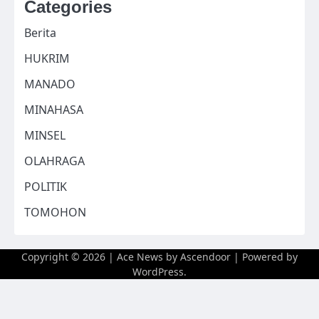
Categories
Berita
HUKRIM
MANADO
MINAHASA
MINSEL
OLAHRAGA
POLITIK
TOMOHON
Copyright © 2026
| Ace News by
Ascendoor
| Powered by
WordPress
.