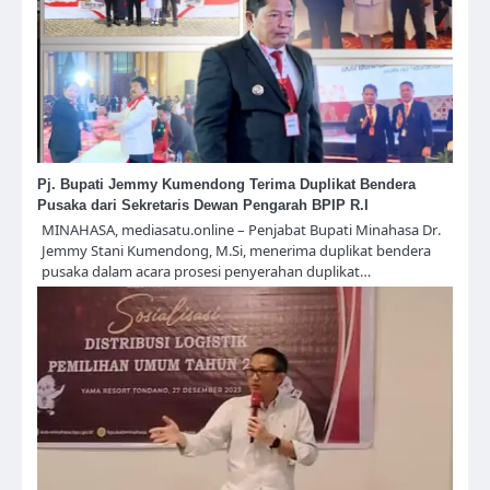
Pj. Bupati Jemmy Kumendong Terima Duplikat Bendera
Pusaka dari Sekretaris Dewan Pengarah BPIP R.I
MINAHASA, mediasatu.online – Penjabat Bupati Minahasa Dr.
Jemmy Stani Kumendong, M.Si, menerima duplikat bendera
pusaka dalam acara prosesi penyerahan duplikat…