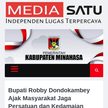
Skip
to
content
Bupati Robby Dondokambey
Ajak Masyarakat Jaga
Persatuan dan Kedamaian