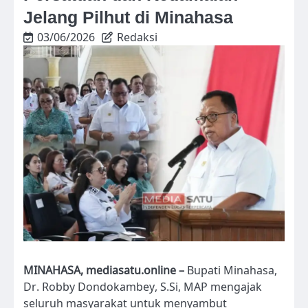
Jelang Pilhut di Minahasa
03/06/2026
Redaksi
MINAHASA, mediasatu.online –
Bupati Minahasa,
Dr. Robby Dondokambey, S.Si, MAP mengajak
seluruh masyarakat untuk menyambut