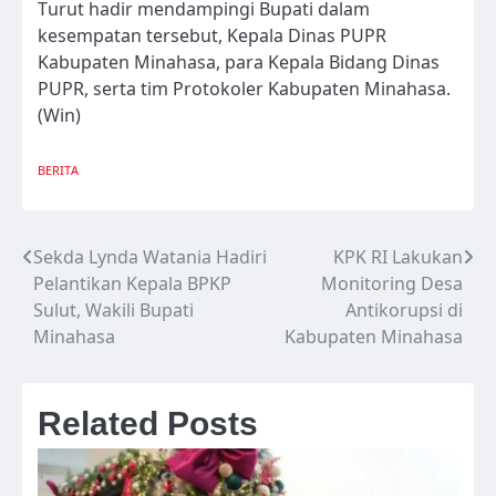
Turut hadir mendampingi Bupati dalam
kesempatan tersebut, Kepala Dinas PUPR
Kabupaten Minahasa, para Kepala Bidang Dinas
PUPR, serta tim Protokoler Kabupaten Minahasa.
(Win)
BERITA
Sekda Lynda Watania Hadiri
KPK RI Lakukan
Navigasi
Pelantikan Kepala BPKP
Monitoring Desa
pos
Sulut, Wakili Bupati
Antikorupsi di
Minahasa
Kabupaten Minahasa
Related Posts