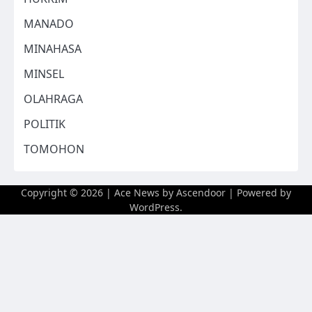
MANADO
MINAHASA
MINSEL
OLAHRAGA
POLITIK
TOMOHON
Copyright © 2026
| Ace News by
Ascendoor
| Powered by
WordPress
.