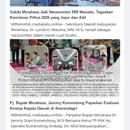
Sekda Minahasa Jadi Narasumber RRI Manado, Tegaskan
Komitmen Pilhut 2026 yang Jujur dan Adil
MINAHASA, mediasatu.online – Sekretaris Daerah Kabupaten
Minahasa, Dr. Lynda D. Watania, MM, M.Si, tampil sebagai
narasumber dalam Siaran Luar Studio…
Pj. Bupati Minahasa, Jemmy Kumendong Paparkan Evaluasi
Kinerja Kepala Daerah di Kemendagri
MINAHASA, mediasatu.online – Penjabat Bupati Minahasa Dr.
Jemmy Stani Kumendong, M.Si Bersama Ketua TP-PKK Ny.
Djeneke Kumendong-Onibala, SH, MSA Menyampaikan…