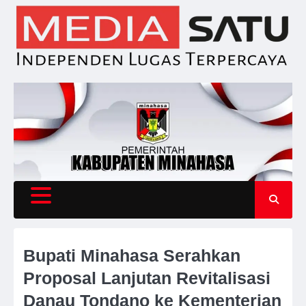
Skip
to
content
Bupati Minahasa Serahkan
Proposal Lanjutan Revitalisasi
Danau Tondano ke Kementerian