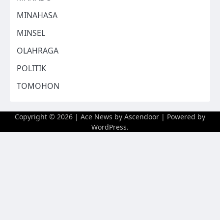
MINAHASA
MINSEL
OLAHRAGA
POLITIK
TOMOHON
Copyright © 2026
| Ace News by
Ascendoor
| Powered by
WordPress
.