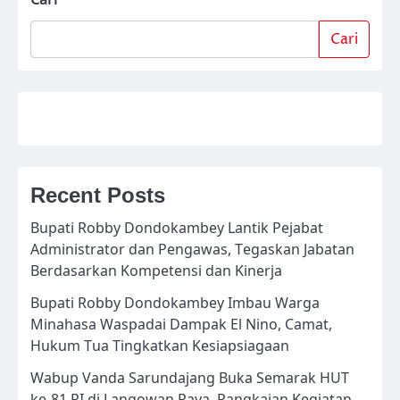
Cari
Recent Posts
Bupati Robby Dondokambey Lantik Pejabat
Administrator dan Pengawas, Tegaskan Jabatan
Berdasarkan Kompetensi dan Kinerja
Bupati Robby Dondokambey Imbau Warga
Minahasa Waspadai Dampak El Nino, Camat,
Hukum Tua Tingkatkan Kesiapsiagaan
Wabup Vanda Sarundajang Buka Semarak HUT
ke-81 RI di Langowan Raya, Rangkaian Kegiatan