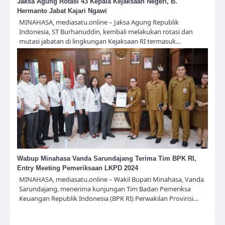
Jaksa Agung Rotasi 43 Kepala Kejaksaan Negeri, B.
Hermanto Jabat Kajari Ngawi
MINAHASA, mediasatu.online – Jaksa Agung Republik
Indonesia, ST Burhanuddin, kembali melakukan rotasi dan
mutasi jabatan di lingkungan Kejaksaan RI termasuk…
Wabup Minahasa Vanda Sarundajang Terima Tim BPK RI,
Entry Meeting Pemeriksaan LKPD 2024
MINAHASA, mediasatu.online – Wakil Bupati Minahasa, Vanda
Sarundajang, menerima kunjungan Tim Badan Pemeriksa
Keuangan Republik Indonesia (BPK RI) Perwakilan Provinsi…