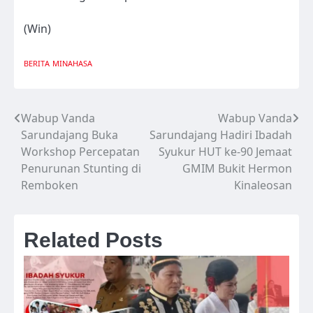
(Win)
BERITA
MINAHASA
Wabup Vanda
Wabup Vanda
Navigasi
Sarundajang Buka
Sarundajang Hadiri Ibadah
pos
Workshop Percepatan
Syukur HUT ke-90 Jemaat
Penurunan Stunting di
GMIM Bukit Hermon
Remboken
Kinaleosan
Related Posts